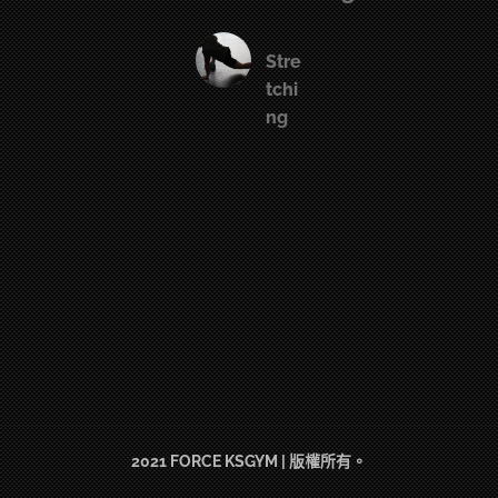
Stre
tchi
ng
2021 FORCE KSGYM | 版權所有。